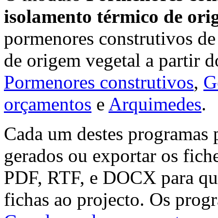
isolamento térmico de ori
pormenores construtivos de
de origem vegetal a partir 
Pormenores construtivos
,
G
orçamentos
e
Arquimedes
.
Cada um destes programas 
gerados ou exportar os fic
PDF, RTF, e DOCX para que
fichas ao projecto. Os pro