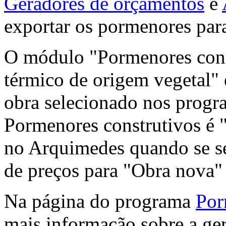
Geradores de orçamentos
e
exportar os pormenores p
O módulo "Pormenores const
térmico de origem vegetal" 
obra selecionado nos progr
Pormenores construtivos é 
no Arquimedes quando se se
de preços para "Obra nova" 
Na página do programa
Por
mais informação sobre a ge