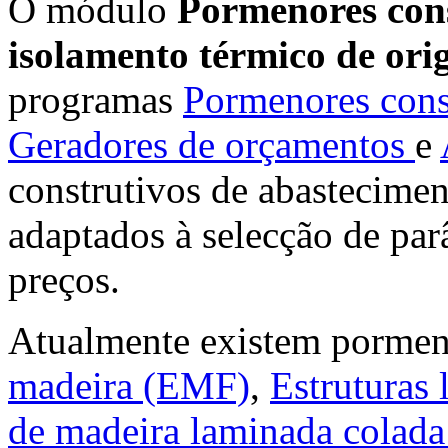
O módulo
Pormenores cons
isolamento térmico de ori
programas
Pormenores cons
Geradores de orçamentos
e
construtivos de abastecime
adaptados à selecção de par
preços.
Atualmente existem pormen
madeira (EMF)
,
Estruturas
de madeira laminada colada