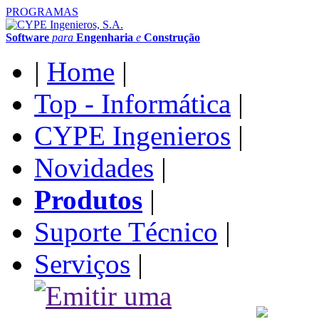
PROGRAMAS
Software
para
Engenharia
e
Construção
|
Home
|
Top - Informática
|
CYPE Ingenieros
|
Novidades
|
Produtos
|
Suporte Técnico
|
Serviços
|