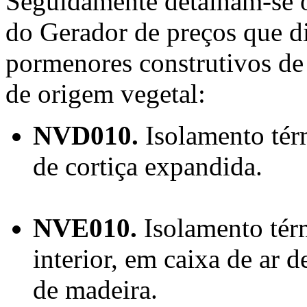
Seguidamente detalham-se o
do Gerador de preços que 
pormenores construtivos de
de origem vegetal:
NVD010.
Isolamento tér
de cortiça expandida.
NVE010.
Isolamento térm
interior, em caixa de ar d
de madeira.