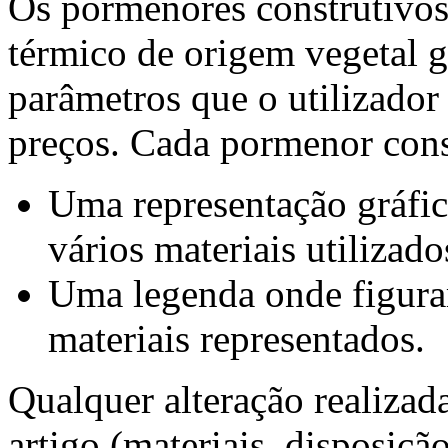
Os pormenores construtivos
térmico de origem vegetal 
parâmetros que o utilizador
preços. Cada pormenor const
Uma representação gráfic
vários materiais utilizado
Uma legenda onde figura
materiais representados.
Qualquer alteração realiza
artigo (materiais, disposição