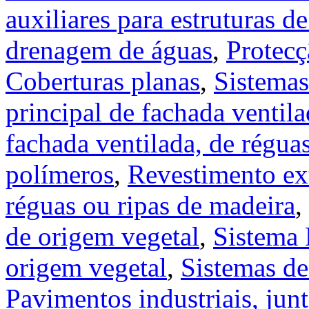
auxiliares para estruturas d
drenagem de águas
,
Protecç
Coberturas planas
,
Sistemas
principal de fachada ventil
fachada ventilada, de régua
polímeros
,
Revestimento ext
réguas ou ripas de madeira
,
de origem vegetal
,
Sistema 
origem vegetal
,
Sistemas de
Pavimentos industriais, jun